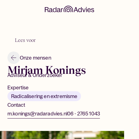
Lees voor
Onze mensen
Mirjam Konings
Adviseur & Onderzoeker
Expertise
Radicalisering en extremisme
Contact
m.konings@radaradvies.nl
06 - 2765 1043