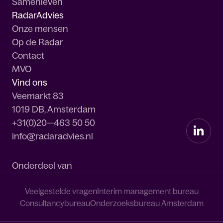
Samenleven
RadarAdvies
Onze mensen
Op de Radar
Contact
MVO
Vind ons
Veemarkt 83
1019 DB, Amsterdam
+31(0)20—463 50 50
info@radaradvies.nl
Onderdeel van
Veelgestelde vragen
Interim management bureau
Consultancybureau
Onderzoeksbureau Amsterdam