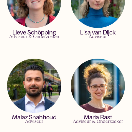
Lieve Schöpping
Lisa van Dijck
Adviseur & Onderzoeker
Adviseur
Malaz Shahhoud
Maria Rast
Adviseur
Adviseur & Onderzoeker