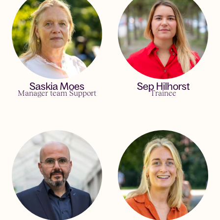
Saskia Moes
Sep Hilhorst
Manager team Support
Trainee