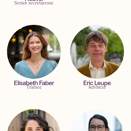
Senior secretaresse
Elisabeth Faber
Eric Leupe
Trainee
Adviseur