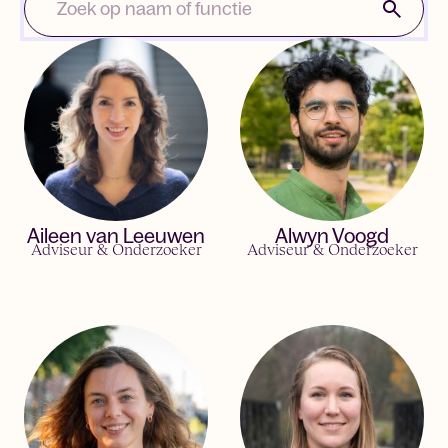
Aileen van Leeuwen
Alwyn Voogd
Adviseur & Onderzoeker
Adviseur & Onderzoeker