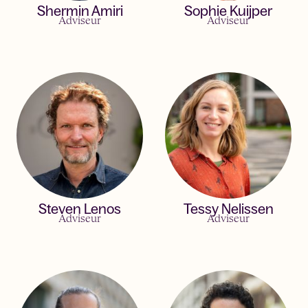
Shermin Amiri
Sophie Kuijper
Adviseur
Adviseur
Steven Lenos
Tessy Nelissen
Adviseur
Adviseur