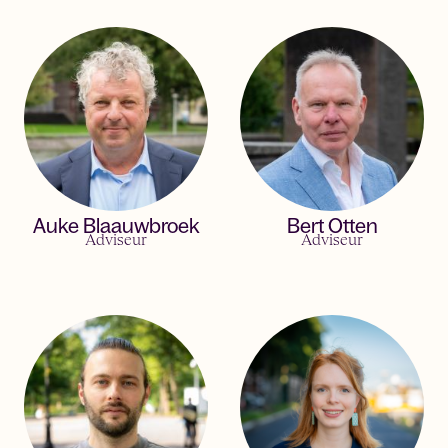
Auke Blaauwbroek
Bert Otten
Adviseur
Adviseur