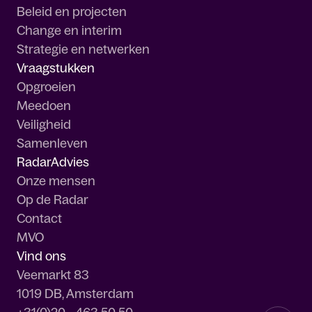
Beleid en projecten
Change en interim
Strategie en netwerken
Vraagstukken
Opgroeien
Meedoen
Veiligheid
Samenleven
RadarAdvies
Onze mensen
Op de Radar
Contact
MVO
Vind ons
Veemarkt 83
1019 DB, Amsterdam