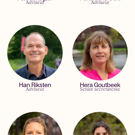
Adviseur
Adviseur
Han Riksten
Hera Goutbeek
Adviseur
Senior secretaresse