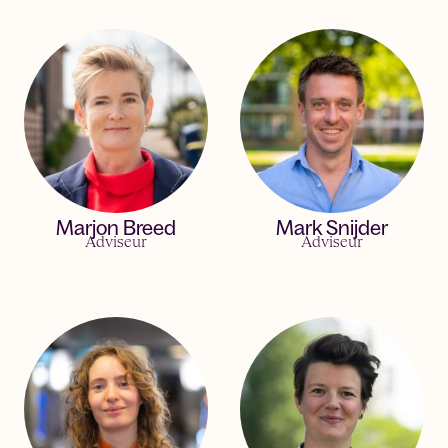
Marjon Breed
Mark Snijder
Adviseur
Adviseur