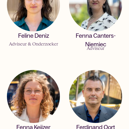
Feline Deniz
Fenna Canters-
Adviseur & Onderzoeker
Niemiec
Adviseur
Fenna Keijzer
Ferdinand Oort