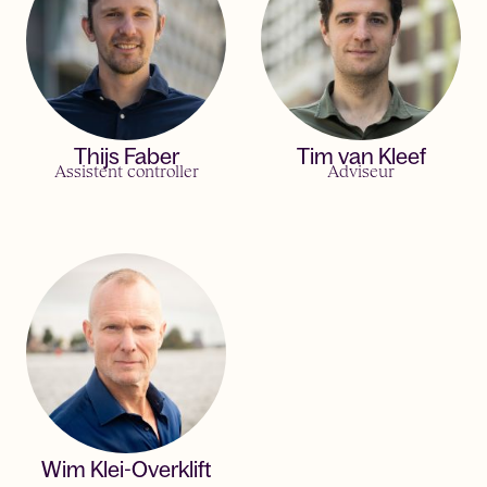
Thijs Faber
Tim van Kleef
Assistent controller
Adviseur
Wim Klei-Overklift