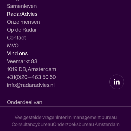
Samenleven
RadarAdvies
Onze mensen
Op de Radar
Contact
MVO
Vind ons
Veemarkt 83
1019 DB, Amsterdam
+31(0)20—463 50 50
info@radaradvies.nl
Onderdeel van
Veelgestelde vragen
Interim management bureau
Consultancybureau
Onderzoeksbureau Amsterdam