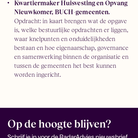
Kwartiermaker Huisvesting en Opvang
Nieuwkomer, BUCH-gemeenten.
Opdracht: in kaart brengen wat de opgave
is, welke bestuurlijke opdrachten er liggen,
waar knelpunten en onduidelijkheden
bestaan en hoe eigenaarschap, governance
en samenwerking binnen de organisatie en
tussen de gemeenten het best kunnen
worden ingericht.
Op de hoogte blijven?
Schrijf je in voor de RadarAdvies nieuwsbrief.