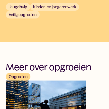
Jeugdhulp
Kinder- en jongerenwerk
Veilig opgroeien
Meer over opgroeien
Opgroeien