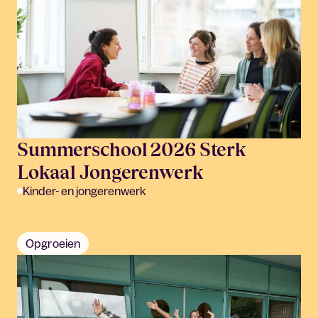
Summerschool 2026 Sterk
Lokaal Jongerenwerk
Kinder- en jongerenwerk
Opgroeien