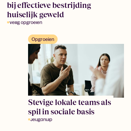
bij effectieve bestrijding
huiselijk geweld
Veilig opgroeien
Opgroeien
Stevige lokale teams als
spil in sociale basis
Jeugdhulp