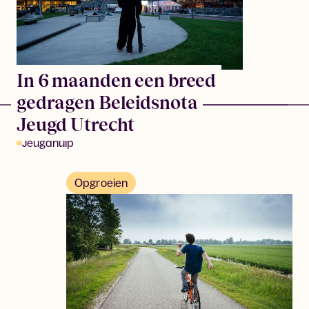
In 6 maanden een breed
gedragen Beleidsnota
Jeugd Utrecht
Jeugdhulp
Opgroeien