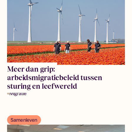
Meer dan grip:
arbeidsmigratiebeleid tussen
sturing en leefwereld
Migratie
Samenleven