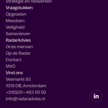
Strategie en netwerken
Vraagstukken
Opgroeien
Meedoen
Veiligheid
Samenleven
RadarAdvies
Onze mensen
Op de Radar
Contact
MVO
Vind ons
Veemarkt 83
1019 DB, Amsterdam
+31(0)20—463 50 50
info@radaradvies.nl