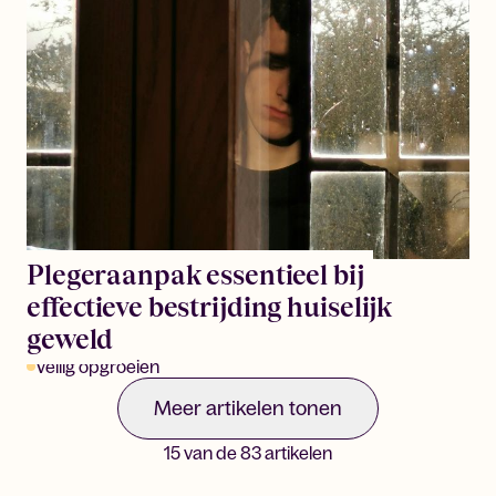
Plegeraanpak essentieel bij
effectieve bestrijding huiselijk
geweld
Veilig opgroeien
Meer artikelen tonen
15
van de
83
artikelen