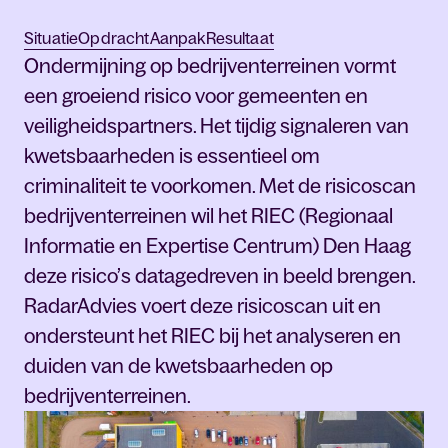
Situatie
Opdracht
Aanpak
Resultaat
Ondermijning op bedrijventerreinen vormt
een groeiend risico voor gemeenten en
veiligheidspartners. Het tijdig signaleren van
kwetsbaarheden is essentieel om
criminaliteit te voorkomen. Met de risicoscan
bedrijventerreinen wil het RIEC (Regionaal
Informatie en Expertise Centrum) Den Haag
deze risico’s datagedreven in beeld brengen.
RadarAdvies voert deze risicoscan uit en
ondersteunt het RIEC bij het analyseren en
duiden van de kwetsbaarheden op
bedrijventerreinen.