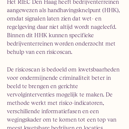
Het RIEC Den Haag heeft bedrijventerreinen
aangewezen als handhavingsknelpunt (HHK),
omdat signalen laten zien dat wet- en
regelgeving daar niet altijd wordt nageleefd.
Binnen dit HHK kunnen specifieke
bedrijventerreinen worden onderzocht met
behulp van een risicoscan.
De risicoscan is bedoeld om kwetsbaarheden
voor ondermijnende criminaliteit beter in
beeld te brengen en gerichte
vervolginterventies mogelijk te maken. De
methode werkt met risico-indicatoren,
verschillende informatiefasen en een
wegingskader om te komen tot een top van
meest kwetsbare bedrijven en locaties.