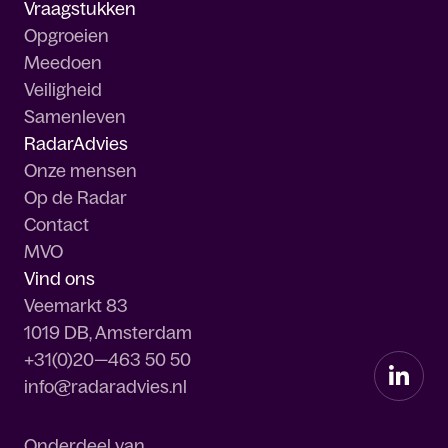
Vraagstukken
Opgroeien
Meedoen
Veiligheid
Samenleven
RadarAdvies
Onze mensen
Op de Radar
Contact
MVO
Vind ons
Veemarkt 83
1019 DB, Amsterdam
+31(0)20—463 50 50
info@radaradvies.nl
Onderdeel van