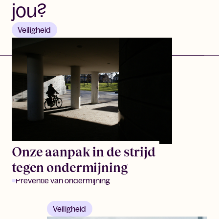
jou?
Veiligheid
Onze aanpak in de strijd
tegen ondermijning
Preventie van ondermijning
Veiligheid