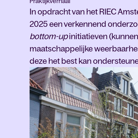
Praktijkverhaal
In opdracht van het RIEC Ams
2025 een verkennend onderzoe
bottom-up
initiatieven (kunnen
maatschappelijke weerbaarhei
deze het best kan ondersteun