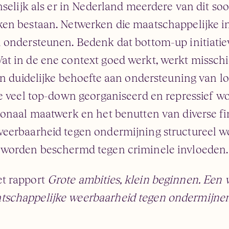
nselijk als er in Nederland meerdere van dit soo
en bestaan. Netwerken die maatschappelijke in
 ondersteunen. Bedenk dat bottom-up initiatiev
t in de ene context goed werkt, werkt missch
en duidelijke behoefte aan ondersteuning van lo
te veel top-down georganiseerd en repressief w
ionaal maatwerk en het benutten van diverse f
eerbaarheid tegen ondermijning structureel w
 worden beschermd tegen criminele invloeden.
t rapport
Grote ambities, klein beginnen. Een
schappelijke weerbaarheid tegen ondermijnend