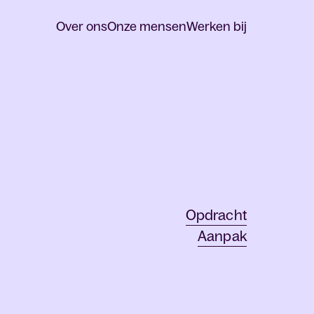
Over ons
Onze mensen
Werken bij
Opdracht
Aanpak