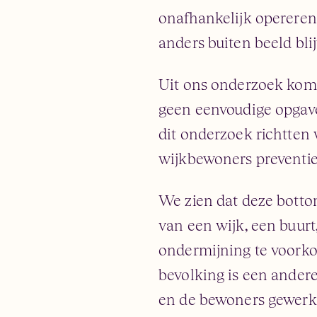
onafhankelijk opereren
anders buiten beeld bli
Uit ons onderzoek komt
geen eenvoudige opgave 
dit onderzoek richtten
wijkbewoners preventie
We zien dat deze botto
van een wijk, een buurt
ondermijning te voorko
bevolking is een ander
en de bewoners gewerkt