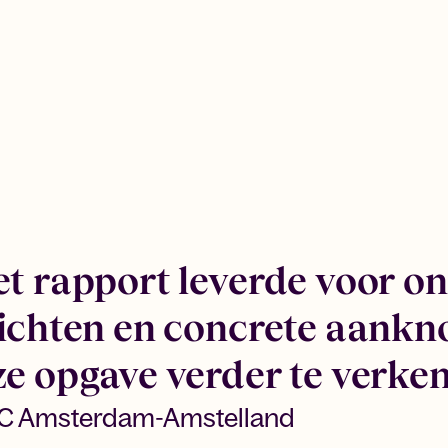
t rapport leverde voor on
zichten en concrete aank
e opgave verder te verke
EC Amsterdam-Amstelland