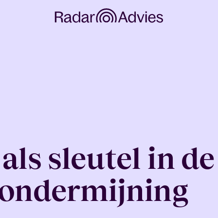
ls sleutel in de
 ondermijning