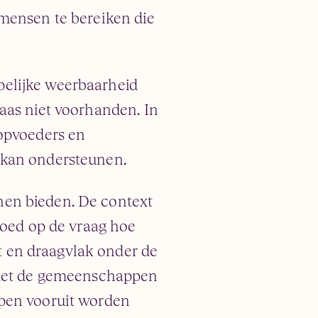
 mensen te bereiken die
pelijke weerbaarheid
aas niet voorhanden. In
 opvoeders en
 kan ondersteunen.
nen bieden. De context
loed op de vraag hoe
 en draagvlak onder de
n met de gemeenschappen
ppen vooruit worden