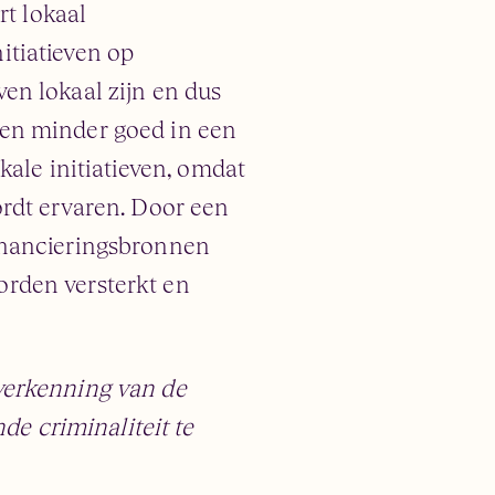
rt lokaal
itiatieven op
en lokaal zijn en dus
ien minder goed in een
kale initiatieven, omdat
ordt ervaren. Door een
inancieringsbronnen
orden versterkt en
 verkenning van de
e criminaliteit te