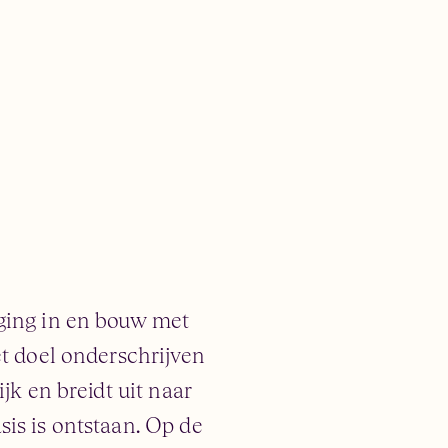
eging in en bouw met
et doel onderschrijven
jk en breidt uit naar
sis is ontstaan. Op de