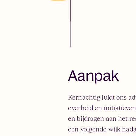
Aanpak
Kernachtig luidt ons a
overheid en initiatieve
en bijdragen aan het rea
een volgende wijk nadat