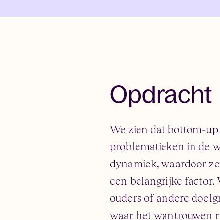
Opdracht
We zien dat bottom-up i
problematieken in de w
dynamiek, waardoor ze b
een belangrijke factor. 
ouders of andere doelgr
waar het wantrouwen rich