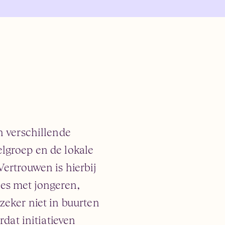
n verschillende
elgroep en de lokale
ertrouwen is hierbij
ties met jongeren,
zeker niet in buurten
rdat initiatieven