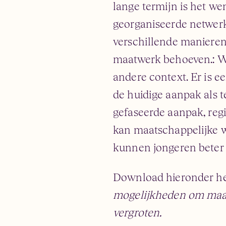
lange termijn is het we
georganiseerde netwerk
verschillende manieren
maatwerk behoeven.: Wa
andere context. Er is e
de huidige aanpak als 
gefaseerde aanpak, reg
kan maatschappelijke w
kunnen jongeren beter
Download hieronder he
mogelijkheden om maat
vergroten.