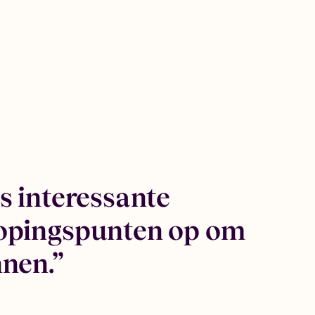
s interessante
nopingspunten op om
nnen.”