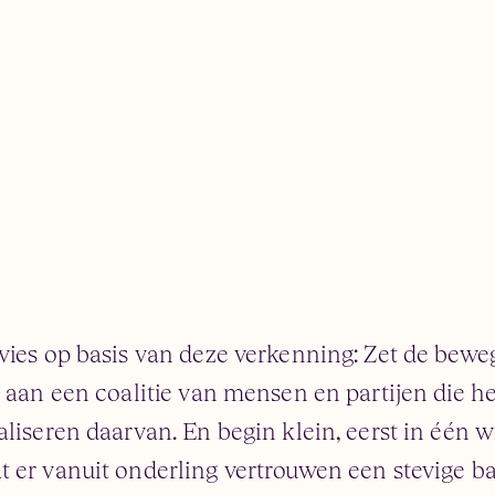
dvies op basis van deze verkenning: Zet de bew
n aan een coalitie van mensen en partijen die h
liseren daarvan. En begin klein, eerst in één wi
 er vanuit onderling vertrouwen een stevige ba