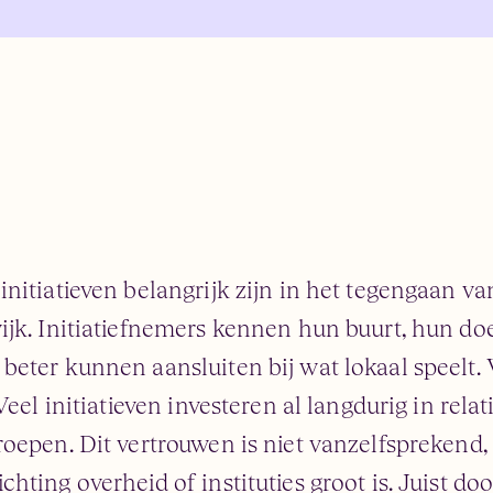
nitiatieven belangrijk zijn in het tegengaan va
ijk. Initiatiefnemers kennen hun buurt, hun do
eter kunnen aansluiten bij wat lokaal speelt. V
Veel initiatieven investeren al langdurig in rela
oepen. Dit vertrouwen is niet vanzelfsprekend, 
ting overheid of instituties groot is. Juist doo