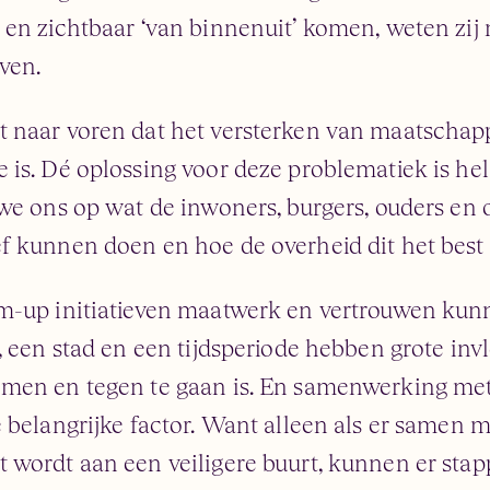
 en zichtbaar ‘van binnenuit’ komen, weten zij
jven.
 naar voren dat het versterken van maatschap
is. Dé oplossing voor deze problematiek is hel
 we ons op wat de inwoners, burgers, ouders en
f kunnen doen en hoe de overheid dit het best
m-up initiatieven maatwerk en vertrouwen kun
, een stad en een tijdsperiode hebben grote inv
men en tegen te gaan is. En samenwerking met
e belangrijke factor. Want alleen als er same
 wordt aan een veiligere buurt, kunnen er sta