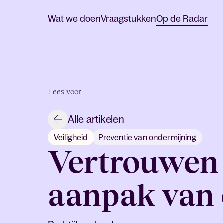
Wat we doen
Vraagstukken
Op de Radar
Lees voor
Alle artikelen
Veiligheid
Preventie van ondermijning
Vertrouwen a
aanpak van