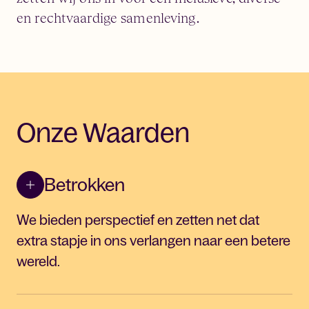
en rechtvaardige samenleving.
Onze Waarden
Betrokken
We bieden perspectief en zetten net dat
extra stapje in ons verlangen naar een betere
wereld.
We voelen ons verbonden met de wereld en