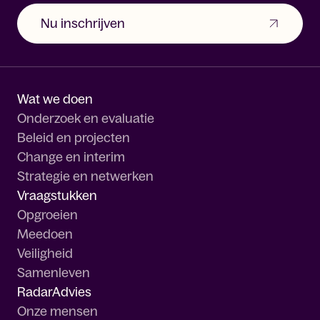
Nu inschrijven
Wat we doen
Onderzoek en evaluatie
Beleid en projecten
Change en interim
Strategie en netwerken
Vraagstukken
Opgroeien
Meedoen
Veiligheid
Samenleven
RadarAdvies
Onze mensen