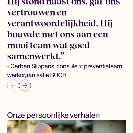
Hij stond naast ons, gaf ons
vertrouwen en
verantwoordelijkheid. Hij
bouwde met ons aan een
mooi team wat goed
samenwerkt.”
- Gerben Slippens, consulent preventieteam
werkorganisatie BUCH
Onze persoonlijke verhalen