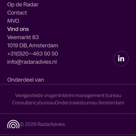
Op de Radar
Contact
MVO
Vind ons
Veemarkt 83
1019 DB, Amsterdam
+31(0)20—463 50 50
info@radaradvies.nl
Onderdeel van
Veelgestelde vragen
Interim management bureau
Consultancybureau
Onderzoeksbureau Amsterdam
© 2026 RadarAdvies