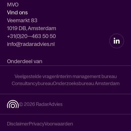
MVO
Vind ons
Veemarkt 83
1019 DB, Amsterdam
+31(0)20—463 50 50
info@radaradvies.nl
Onderdeel van
Veelgestelde vragen
Interim management bureau
Consultancybureau
Onderzoeksbureau Amsterdam
© 2026 RadarAdvies
Disclaimer
Privacy
Voorwaarden