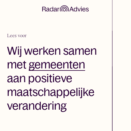
Lees voor
Wij werken samen
gemeenten
met
organisaties
aan positieve
maatschappelijke
verandering