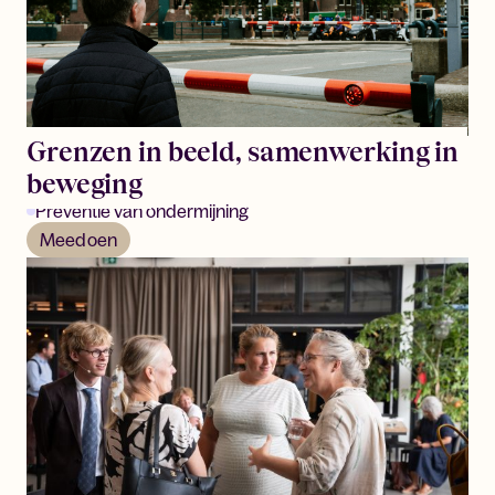
Grenzen in beeld, samenwerking in
beweging
Preventie van ondermijning
Meedoen