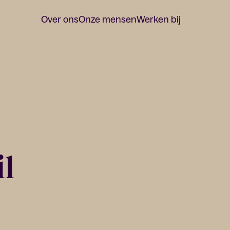
Over ons
Onze mensen
Werken bij
il