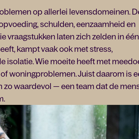
oblemen op allerlei levensdomeinen. 
 opvoeding, schulden, eenzaamheid en
e vraagstukken laten zich zelden in één
eeft, kampt vaak ook met stress,
e isolatie. Wie moeite heeft met meedo
of woningproblemen. Juist daarom is 
m zo waardevol — een team dat de mens
m.