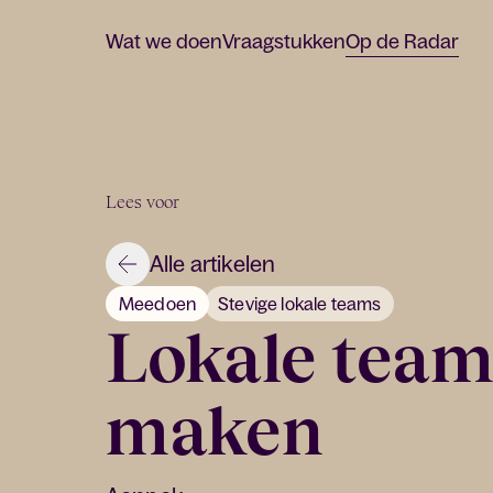
Wat we doen
Vraagstukken
Op de Radar
Lees voor
Alle artikelen
Meedoen
Stevige lokale teams
Lokale teams
maken