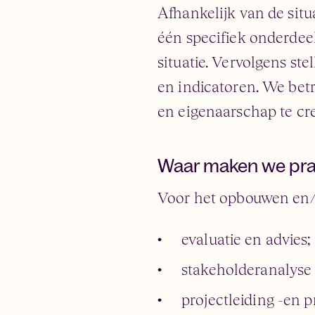
Afhankelijk van de situ
één specifiek onderdeel
situatie. Vervolgens st
en indicatoren. We bet
en eigenaarschap te cr
Waar maken we prak
Voor het opbouwen en/o
evaluatie en advies;
stakeholderanalys
projectleiding -e