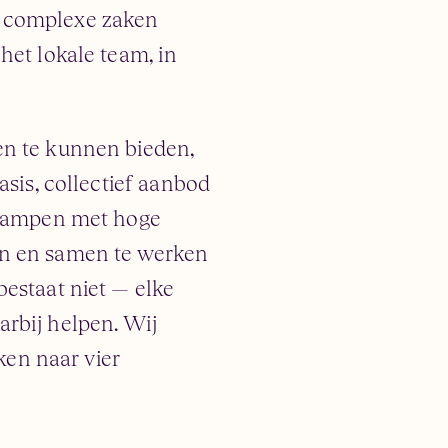
n complexe zaken
het lokale team, in
en te kunnen bieden,
asis, collectief aanbod
s kampen met hoge
en en samen te werken
bestaat niet — elke
arbij helpen. Wij
en naar vier