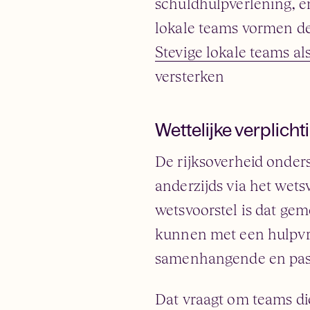
schuldhulpverlening, en 
lokale teams vormen de 
Stevige lokale teams als
versterken
Wettelijke verplich
De rijksoverheid onders
anderzijds via het wets
wetsvoorstel is dat gem
kunnen met een hulpvr
samenhangende en pas
Dat vraagt om teams di