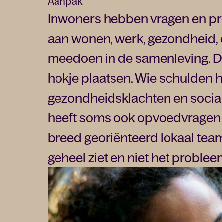
Aanpak
Inwoners hebben vragen en pr
aan wonen, werk, gezondheid,
meedoen in de samenleving. Di
hokje plaatsen. Wie schulden h
gezondheidsklachten en social
heeft soms ook opvoedvragen 
breed georiënteerd lokaal tea
geheel ziet en niet het problee