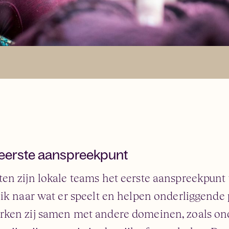
s eerste aanspreekpunt
en zijn lokale teams het eerste aanspreekpunt 
lik naar wat er speelt en helpen onderliggende
rken zij samen met andere domeinen, zoals on