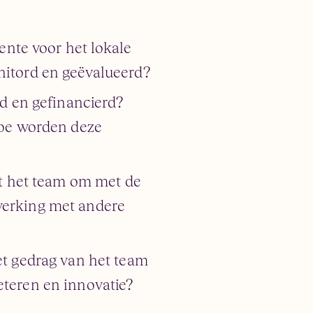
ente voor het lokale
nitord en geëvalueerd?
rd en gefinancierd?
hoe worden deze
at het team om met de
werking met andere
et gedrag van het team
teren en innovatie?