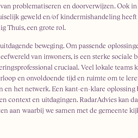
 van problematiseren en doorverwijzen. Ook i
uiselijk geweld en/of kindermishandeling heeft 
g Thuis, een grote rol.
een uitdagende beweging. Om passende oplossing
leefwereld van inwoners, is een sterke sociale b
oeringsprofessional cruciaal. Veel lokale team
rloop en onvoldoende tijd en ruimte om te ler
n en het netwerk. Een kant-en-klare oplossing 
gen context en uitdagingen. RadarAdvies kan da
en aan waarbij we samen met de gemeente kijk