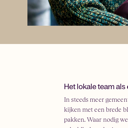
Het lokale team al
In steeds meer gemeent
kijken met een brede b
pakken. Waar nodig we