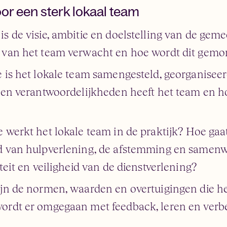
or een sterk lokaal team
s de visie, ambitie en doelstelling van de geme
 van het team verwacht en hoe wordt dit gemo
 is het lokale team samengesteld, georganisee
n en verantwoordelijkheden heeft het team en 
 werkt het lokale team in de praktijk? Hoe ga
d van hulpverlening, de afstemming en samen
teit en veiligheid van de dienstverlening?
jn de normen, waarden en overtuigingen die h
ordt er omgegaan met feedback, leren en verbe