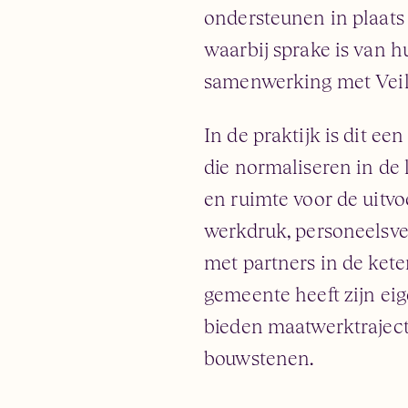
ondersteunen in plaats
waarbij sprake is van h
samenwerking met Veili
In de praktijk is dit 
die normaliseren in de 
en ruimte voor de uitv
werkdruk, personeelsve
met partners in de kete
gemeente heeft zijn ei
bieden maatwerktraject
bouwstenen.