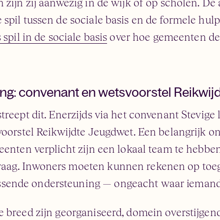
zijn zij aanwezig in de wijk of op scholen. De a
spil tussen de sociale basis en de formele hulp
 spil in de sociale basis
over hoe gemeenten d
ting: convenant en wetsvoorstel Reikwi
treept dit. Enerzijds via het convenant Stevige
voorstel Reikwijdte Jeugdwet. Een belangrijk o
eenten verplicht zijn een lokaal team te hebbe
aag. Inwoners moeten kunnen rekenen op toeg
sende ondersteuning — ongeacht waar iemand
e breed zijn georganiseerd, domein overstijgen