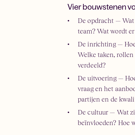
Vier bouwstenen vo
De opdracht — Wat i
team? Wat wordt er
De inrichting — Hoe
Welke taken, rolle
verdeeld?
De uitvoering — Hoe
vraag en het aanbo
partijen en de kwali
De cultuur — Wat zi
beïnvloeden? Hoe w