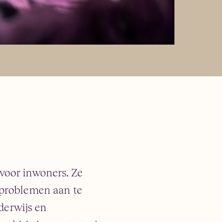
voor inwoners. Ze
 problemen aan te
derwijs en