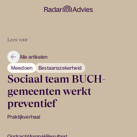
Lees voor
Alle artikelen
Meedoen
Bestaanszekerheid
Sociaal team BUCH-
gemeenten werkt
preventief
Praktijkverhaal
Opdracht
Aanpak
Resultaat