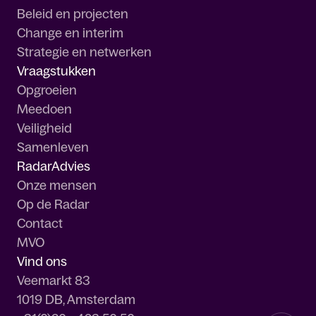
Beleid en projecten
Change en interim
Strategie en netwerken
Vraagstukken
Opgroeien
Meedoen
Veiligheid
Samenleven
RadarAdvies
Onze mensen
Op de Radar
Contact
MVO
Vind ons
Veemarkt 83
1019 DB, Amsterdam