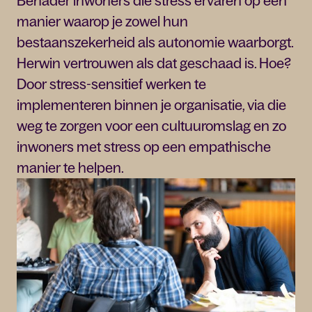
Benader inwoners die stress ervaren op een
manier waarop je zowel hun
bestaanszekerheid als autonomie waarborgt.
Herwin vertrouwen als dat geschaad is. Hoe?
Door stress-sensitief werken te
implementeren binnen je organisatie, via die
weg te zorgen voor een cultuuromslag en zo
inwoners met stress op een empathische
manier te helpen.