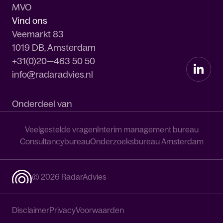
MVO
Vind ons
Veemarkt 83
1019 DB, Amsterdam
+31(0)20—463 50 50
info@radaradvies.nl
Onderdeel van
Veelgestelde vragen
Interim management bureau
Consultancybureau
Onderzoeksbureau Amsterdam
© 2026 RadarAdvies
Disclaimer
Privacy
Voorwaarden