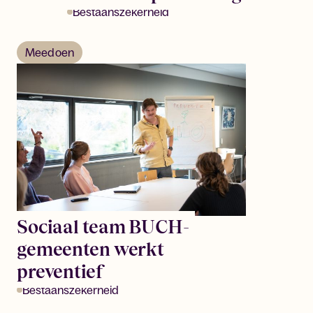
Bestaanszekerheid
Meedoen
Sociaal team BUCH-
gemeenten werkt
preventief
Bestaanszekerheid