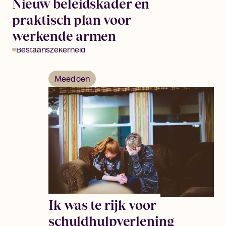
Nieuw beleidskader en
praktisch plan voor
werkende armen
Bestaanszekerheid
Meedoen
Ik was te rijk voor
schuldhulpverlening