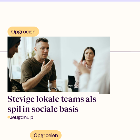
Opgroeien
Stevige lokale teams als
spil in sociale basis
Jeugdhulp
Opgroeien