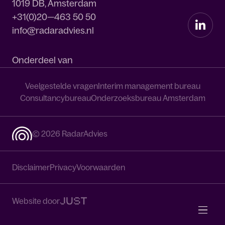
1019 DB, Amsterdam
+31(0)20—463 50 50
info@radaradvies.nl
Onderdeel van
Veelgestelde vragen
Interim management bureau
Consultancybureau
Onderzoeksbureau Amsterdam
© 2026 RadarAdvies
Disclaimer
Privacy
Voorwaarden
Website door