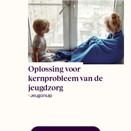
Oplossing voor
kernprobleem van de
jeugdzorg
Jeugdhulp