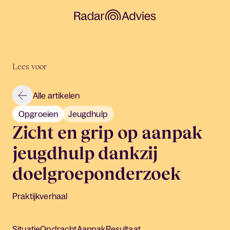
Lees voor
Alle artikelen
Opgroeien
Jeugdhulp
Zicht en grip op aanpak
jeugdhulp dankzij
doelgroeponderzoek
Praktijkverhaal
Situatie
Opdracht
Aanpak
Resultaat