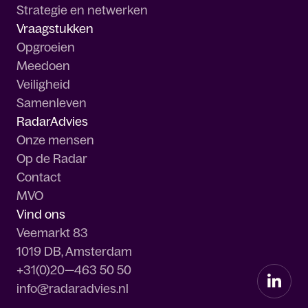
Strategie en netwerken
Vraagstukken
Opgroeien
Meedoen
Veiligheid
Samenleven
RadarAdvies
Onze mensen
Op de Radar
Contact
MVO
Vind ons
Veemarkt 83
1019 DB, Amsterdam
+31(0)20—463 50 50
info@radaradvies.nl