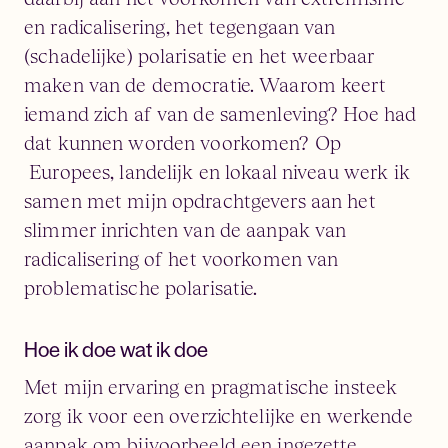
en radicalisering, het tegengaan van
(schadelijke) polarisatie en het weerbaar
maken van de democratie. Waarom keert
iemand zich af van de samenleving? Hoe had
dat kunnen worden voorkomen? Op
Europees, landelijk en lokaal niveau werk ik
samen met mijn opdrachtgevers aan het
slimmer inrichten van de aanpak van
radicalisering of het voorkomen van
problematische polarisatie.
Hoe ik doe wat ik doe
Met mijn ervaring en pragmatische insteek
zorg ik voor een overzichtelijke en werkende
aanpak om bijvoorbeeld een ingezette