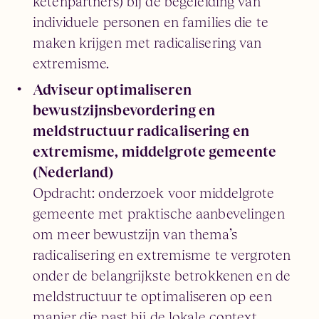
ketenpartners) bij de begeleiding van
individuele personen en families die te
maken krijgen met radicalisering van
extremisme.
Adviseur optimaliseren
bewustzijnsbevordering en
meldstructuur radicalisering en
extremisme, middelgrote gemeente
(Nederland)
Opdracht: onderzoek voor middelgrote
gemeente met praktische aanbevelingen
om meer bewustzijn van thema’s
radicalisering en extremisme te vergroten
onder de belangrijkste betrokkenen en de
meldstructuur te optimaliseren op een
manier die past bij de lokale context.