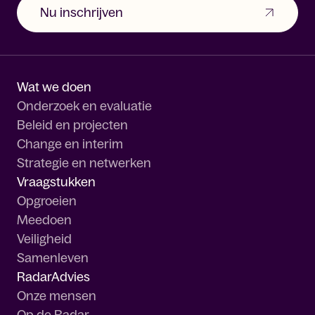
Nu inschrijven
Wat we doen
Onderzoek en evaluatie
Beleid en projecten
Change en interim
Strategie en netwerken
Vraagstukken
Opgroeien
Meedoen
Veiligheid
Samenleven
RadarAdvies
Onze mensen