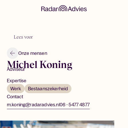
Lees voor
Onze mensen
Michel Koning
Adviseur
Expertise
Werk
Bestaanszekerheid
Contact
m.koning@radaradvies.nl
06 - 5477 4877