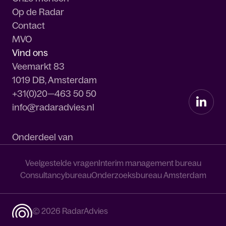
Op de Radar
Contact
MVO
Vind ons
Veemarkt 83
1019 DB, Amsterdam
+31(0)20—463 50 50
info@radaradvies.nl
Onderdeel van
Veelgestelde vragen
Interim management bureau
Consultancybureau
Onderzoeksbureau Amsterdam
© 2026 RadarAdvies