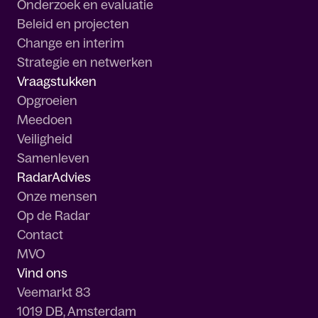
Onderzoek en evaluatie
Beleid en projecten
Change en interim
Strategie en netwerken
Vraagstukken
Opgroeien
Meedoen
Veiligheid
Samenleven
RadarAdvies
Onze mensen
Op de Radar
Contact
MVO
Vind ons
Veemarkt 83
1019 DB, Amsterdam