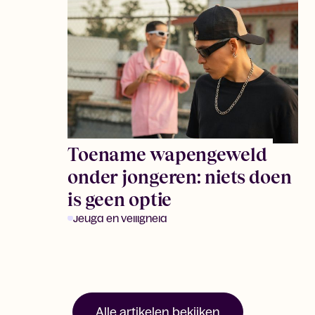
Toename wapengeweld
onder jongeren: niets doen
is geen optie
Jeugd en veiligheid
Alle artikelen bekijken