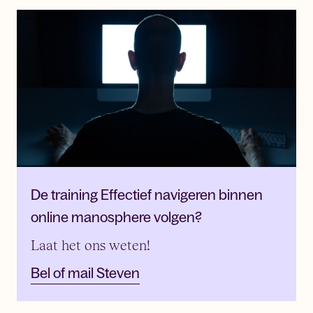
De training Effectief navigeren binnen
online manosphere volgen?
Laat het ons weten!
Bel of mail Steven