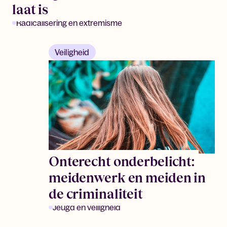
laat is
Radicalisering en extremisme
Veiligheid
Onterecht onderbelicht:
meidenwerk en meiden in
de criminaliteit
Jeugd en veiligheid