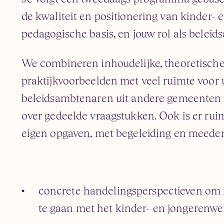
de kwaliteit en positionering van kinder- 
pedagogische basis, en jouw rol als beleid
We combineren inhoudelijke, theoretisch
praktijkvoorbeelden met veel ruimte voor u
beleidsambtenaren uit andere gemeenten e
over gedeelde vraagstukken. Ook is er rui
eigen opgaven, met begeleiding en meeden
concrete handelingsperspectieven om 
te gaan met het kinder- en jongerenwe