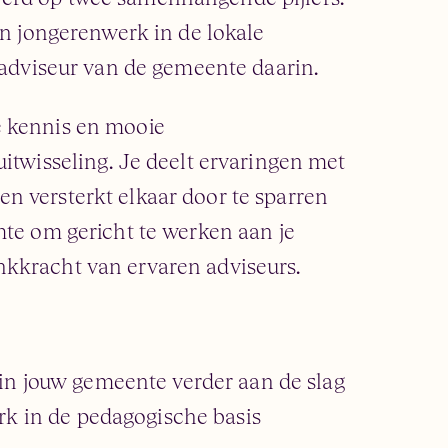
en jongerenwerk in de lokale
sadviseur van de gemeente daarin.
e kennis en mooie
itwisseling. Je deelt ervaringen met
n versterkt elkaar door te sparren
mte om gericht te werken aan je
kkracht van ervaren adviseurs.
in jouw gemeente verder aan de slag
rk in de pedagogische basis