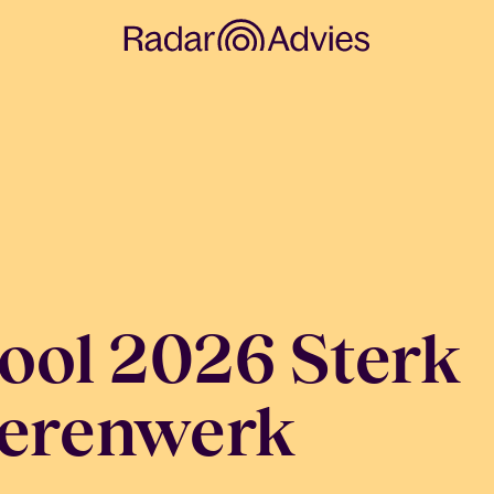
ol 2026 Sterk
gerenwerk