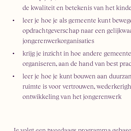
de kwaliteit en betekenis van het kind
leer je hoe je als gemeente kunt beweg
opdrachtgeverschap naar een gelijkwa
jongerenwerkorganisaties
krijg je inzicht in hoe andere gemeen
organiseren, aan de hand van best pra
leer je hoe je kunt bouwen aan duurza
ruimte is voor vertrouwen, wederkerigh
ontwikkeling van het jongerenwerk
Je volgt een tweedaags programma gebase