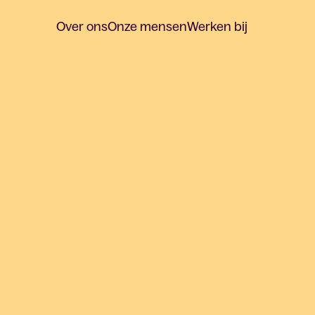
Over ons
Onze mensen
Werken bij