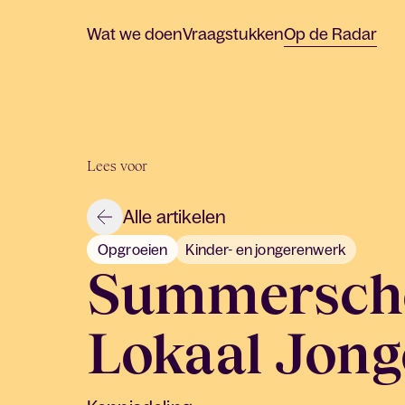
Wat we doen
Vraagstukken
Op de Radar
Lees voor
Alle artikelen
Opgroeien
Kinder- en jongerenwerk
Summerscho
Lokaal Jon