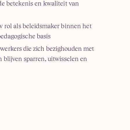
de betekenis en kwaliteit van
w rol als beleidsmaker binnen het
pedagogische basis
ewerkers die zich bezighouden met
 blijven sparren, uitwisselen en