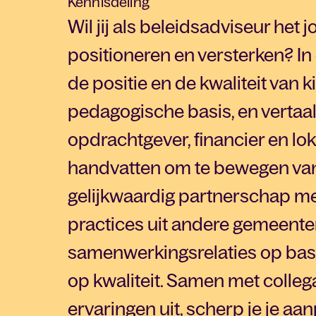
Kennisdeling
Wil jij als beleidsadviseur he
positioneren en versterken? I
de positie en de kwaliteit van
pedagogische basis, en vertaal 
opdrachtgever, financier en loka
handvatten om te bewegen van
gelijkwaardig partnerschap met
practices uit andere gemeent
samenwerkingsrelaties op basi
op kwaliteit. Samen met colleg
ervaringen uit, scherp je je aa