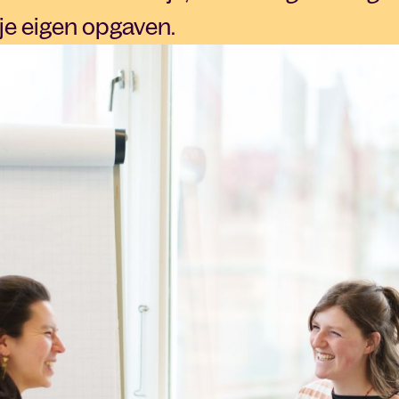
 je eigen opgaven.