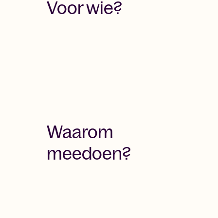
Voor wie?
Waarom
meedoen?