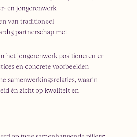
er- en jongerenwerk
en van traditioneel
ardig partnerschap met
ten het jongerenwerk positioneren en
ctices en concrete voorbeelden
me samenwerkingsrelaties, waarin
eid én zicht op kwaliteit en
erd op twee samenhangende pijlers: