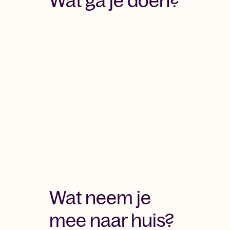
Wat ga je doen?
Wat neem je
mee naar huis?