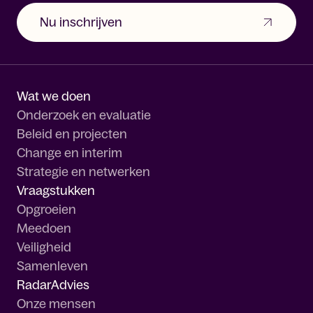
Nu inschrijven
Wat we doen
Onderzoek en evaluatie
Beleid en projecten
Change en interim
Strategie en netwerken
Vraagstukken
Opgroeien
Meedoen
Veiligheid
Samenleven
RadarAdvies
Onze mensen