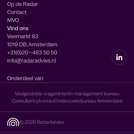
Op de Radar
Contact
MVO
Vind ons
Veemarkt 83
1019 DB, Amsterdam
+31(0)20—463 50 50
info@radaradvies.nl
Onderdeel van
Veelgestelde vragen
Interim management bureau
Consultancybureau
Onderzoeksbureau Amsterdam
© 2026 RadarAdvies