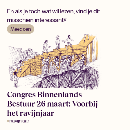
En als je toch wat wil lezen, vind je dit
misschien interessant?
Meedoen
Congres Binnenlands
Bestuur 26 maart: Voorbij
het ravijnjaar
Ravijnjaar