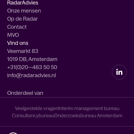
RadarAdvies
Onze mensen
Op de Radar
Contact
MVO
Vind ons
Veemarkt 83
1019 DB, Amsterdam
+31(0)20—463 50 50
info@radaradvies.nl
Onderdeel van
Veelgestelde vragen
Interim management bureau
Consultancybureau
Onderzoeksbureau Amsterdam