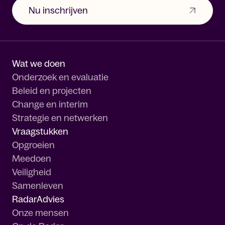
Nu inschrijven
Wat we doen
Onderzoek en evaluatie
Beleid en projecten
Change en interim
Strategie en netwerken
Vraagstukken
Opgroeien
Meedoen
Veiligheid
Samenleven
RadarAdvies
Onze mensen