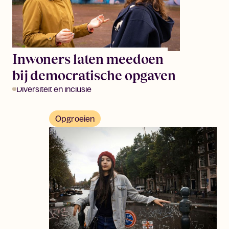
Inwoners laten meedoen
bij democratische opgaven
Diversiteit en inclusie
Opgroeien