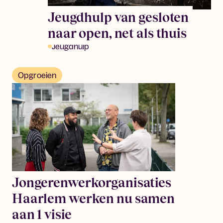
Jeugdhulp van gesloten
naar open, net als thuis
Jeugdhulp
Opgroeien
Jongerenwerkorganisaties
Haarlem werken nu samen
aan 1 visie