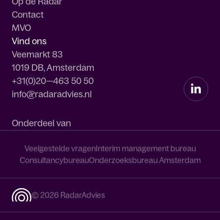
Op de Radar
Contact
MVO
Vind ons
Veemarkt 83
1019 DB, Amsterdam
+31(0)20—463 50 50
info@radaradvies.nl
Onderdeel van
Veelgestelde vragen
Interim management bureau
Consultancybureau
Onderzoeksbureau Amsterdam
© 2026 RadarAdvies