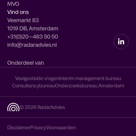
MVO
Vind ons
Veemarkt 83
1019 DB, Amsterdam
+31(0)20—463 50 50
info@radaradvies.nl
Onderdeel van
Veelgestelde vragen
Interim management bureau
Consultancybureau
Onderzoeksbureau Amsterdam
© 2026 RadarAdvies
Disclaimer
Privacy
Voorwaarden