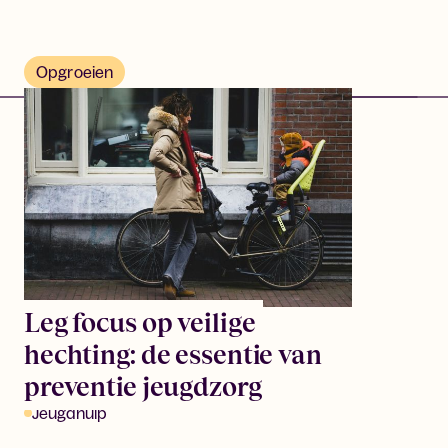
Opgroeien
Leg focus op veilige
hechting: de essentie van
preventie jeugdzorg
Jeugdhulp