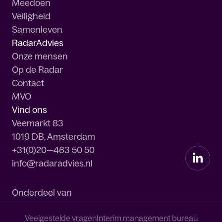
Meedoen
Veiligheid
Samenleven
RadarAdvies
Onze mensen
Op de Radar
Contact
MVO
Vind ons
Veemarkt 83
1019 DB, Amsterdam
+31(0)20—463 50 50
info@radaradvies.nl
Onderdeel van
Veelgestelde vragen
Interim management bureau