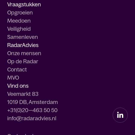
Vraagstukken
Opgroeien
Meedoen
Veiligheid
Samenleven
RadarAdvies
Onze mensen
Op de Radar
Contact
MVO
Vind ons
Veemarkt 83
1019 DB, Amsterdam
+31(0)20—463 50 50
info@radaradvies.nl