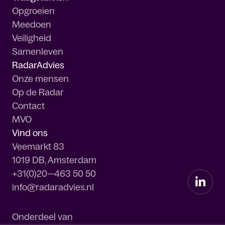
Opgroeien
Meedoen
Veiligheid
Samenleven
RadarAdvies
Onze mensen
Op de Radar
Contact
MVO
Vind ons
Veemarkt 83
1019 DB, Amsterdam
+31(0)20—463 50 50
info@radaradvies.nl
Onderdeel van