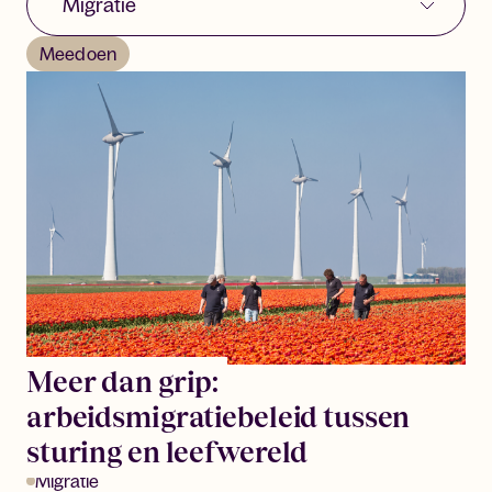
Meedoen
Meer dan grip:
arbeidsmigratiebeleid tussen
sturing en leefwereld
Migratie