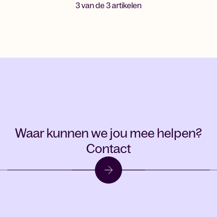
3
van de
3
artikelen
Waar kunnen we jou mee helpen?
Contact