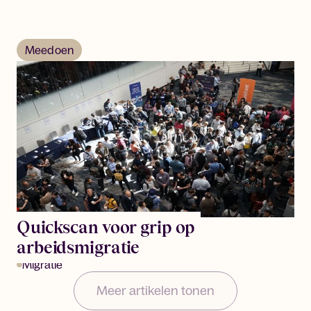
Meedoen
Quickscan voor grip op
arbeidsmigratie
Migratie
Meer artikelen tonen