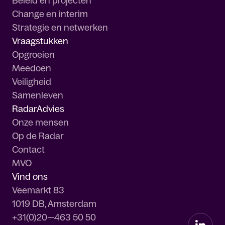
Beleid en projecten
Change en interim
Strategie en netwerken
Vraagstukken
Opgroeien
Meedoen
Veiligheid
Samenleven
RadarAdvies
Onze mensen
Op de Radar
Contact
MVO
Vind ons
Veemarkt 83
1019 DB, Amsterdam
+31(0)20—463 50 50