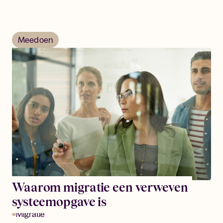
Meedoen
Waarom migratie een verweven
systeemopgave is
Migratie